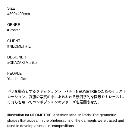
SIZE
#300x400mm
GENRE
#Poster
CLIENT
#NEOMETRIE
DESIGNER
#OKAZAKI Mariko
PEOPLE
Yueshu Jian
パリを拠点とするファッションレーベル・NEOMETRIEのためのイラスト
レーション。衣服の写真の中にあらわれる幾何学的な図形をトレースし、
それらを用いてコンポジションのシリーズを展開させた。
Illustration for NEOMETRIE, a fashion label in Paris. The geometric
shapes that appear in the photographs of the garments were traced and
used to develop a series of compositions.