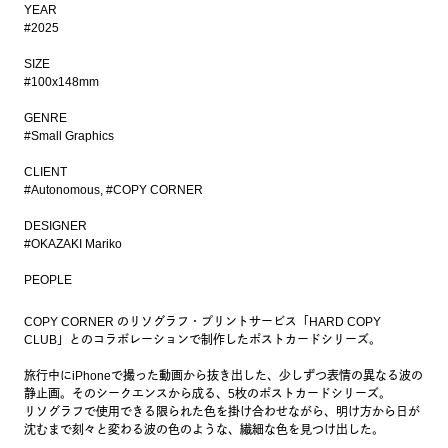
YEAR
#2025
SIZE
#100x148mm
GENRE
#Small Graphics
CLIENT
#Autonomous
#COPY CORNER
DESIGNER
#OKAZAKI Mariko
PEOPLE
COPY CORNER のリソグラフ・プリントサービス「HARD COPY
CLUB」とのコラボレーションで制作したポストカードシリーズ。
旅行中にiPhoneで撮った動画から抜き出した、少しずつ表情の異なる波の
静止画。そのシークエンスから成る、5枚のポストカードシリーズ。
リソグラフで使用できる限られた色を掛け合わせながら、明け方から日が
沈むまで刻々と変わる波の色のような、繊細な色を見つけ出した。